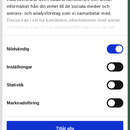
information från din enhet till de sociala medier och
annons- och analysföretag som vi samarbetar med.
Dessa kan i sin tur kombinera informationen med annan
information som du har tillhandahållit eller som de har
samlat in när du har använt deras tjänster.
Samtyckesval
Nödvändig
Inställningar
Statistik
Marknadsföring
Tillåt alla